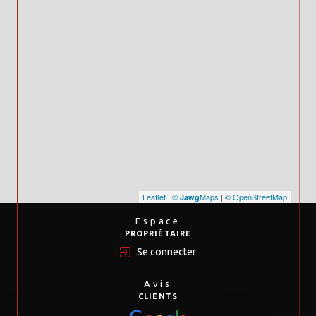
Leaflet
|
©
Maps
|
© OpenStreetMap
Jawg
Espace
PROPRIÉTAIRE
Se connecter
Avis
CLIENTS