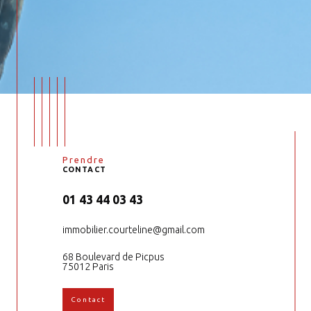
Prendre
CONTACT
01 43 44 03 43
immobilier.courteline@gmail.com
68 Boulevard de Picpus
75012 Paris
Contact