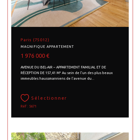
Paris (75012)
MAGNIFIQUE APPARTEMENT
1 976 000 €
AVENUE DU BEL-AIR – APPARTEMENT FAMILIAL ET DE
RÉCEPTION DE 157,41 M² Au sein de l’un des plus beaux
immeubles haussmanniens de l’avenue du...
Sélectionner
Réf : 5671