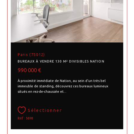
Paris (75012)
BUREAUX À VENDRE 130 M² DIVISIBLES NATION
990 000 €
À proximité immédiate de Nation, au sein d’un très bel
immeuble de standing, découvrez ces bureaux lumineux
situés en rez-de-chaussée et...
Sélectionner
Réf : 5698