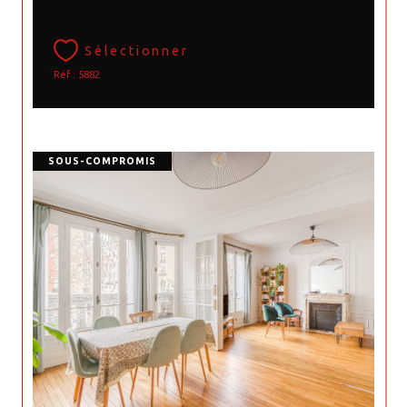
Sélectionner
Réf : 5882
SOUS-COMPROMIS