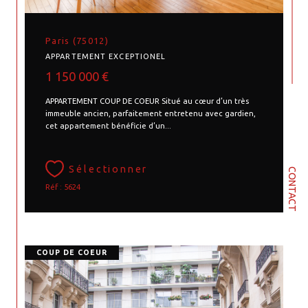
Paris (75012)
APPARTEMENT EXCEPTIONEL
1 150 000 €
APPARTEMENT COUP DE COEUR Situé au cœur d’un très
immeuble ancien, parfaitement entretenu avec gardien,
cet appartement bénéficie d’un...
Sélectionner
CONTACT
Réf : 5624
COUP DE COEUR