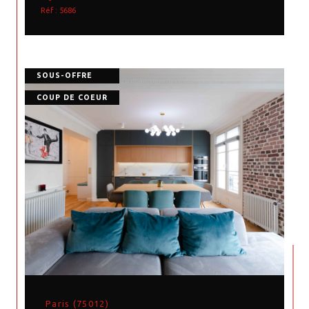
Réf : 5686
SOUS-OFFRE
COUP DE COEUR
Paris (75012)