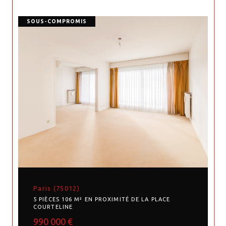
SOUS-COMPROMIS
Paris (75012)
5 PIÈCES 106 M² EN PROXIMITÉ DE LA PLACE
COURTELINE
990 000 €