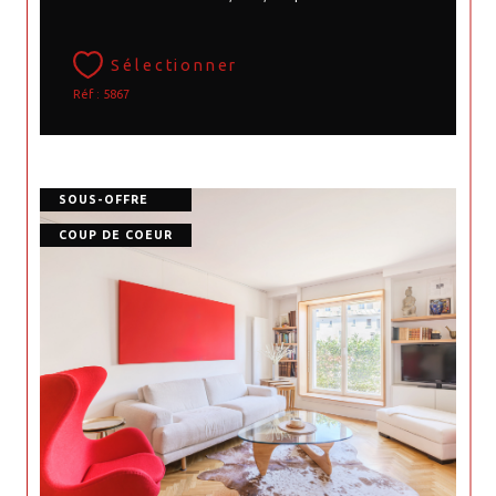
Sélectionner
Réf : 5867
SOUS-OFFRE
COUP DE COEUR