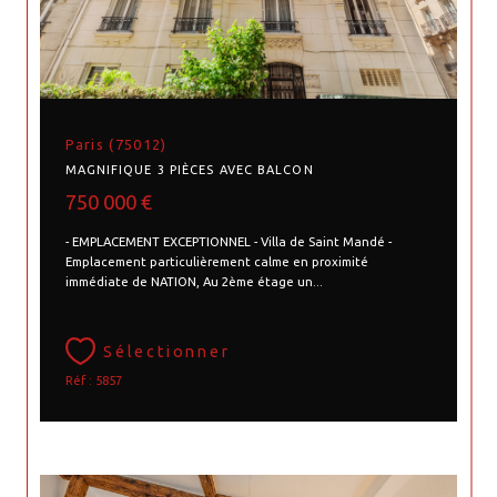
Paris (75012)
MAGNIFIQUE 3 PIÈCES AVEC BALCON
750 000 €
- EMPLACEMENT EXCEPTIONNEL - Villa de Saint Mandé -
Emplacement particulièrement calme en proximité
immédiate de NATION, Au 2ème étage un...
Sélectionner
Réf : 5857