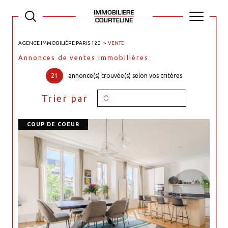
AGENCE IMMOBILIÈRE PARIS 12E
VENTE
Annonces de ventes immobilières
21
annonce(s) trouvée(s) selon vos critères
Trier par
COUP DE COEUR