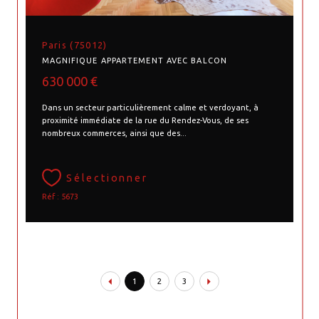
Paris (75012)
MAGNIFIQUE APPARTEMENT AVEC BALCON
630 000 €
Dans un secteur particulièrement calme et verdoyant, à
proximité immédiate de la rue du Rendez-Vous, de ses
nombreux commerces, ainsi que des...
Sélectionner
Réf : 5673
1
2
3