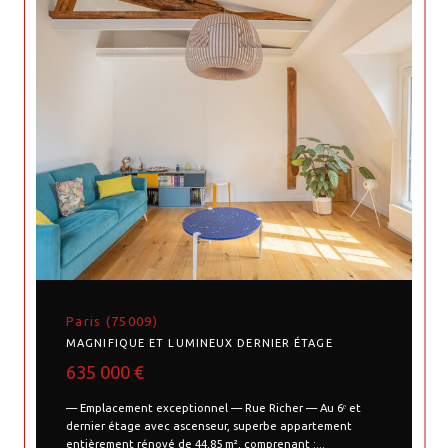
Paris (75009)
MAGNIFIQUE ET LUMINEUX DERNIER ÉTAGE
635 000 €
— Emplacement exceptionnel — Rue Richer — Au 6ᵉ et
dernier étage avec ascenseur, superbe appartement
entièrement rénové de 44,85 m², comprenant :...