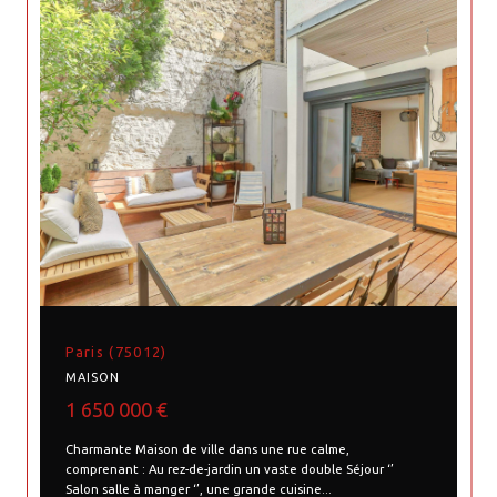
Paris (75012)
MAISON
1 650 000 €
Charmante Maison de ville dans une rue calme,
comprenant : Au rez-de-jardin un vaste double Séjour ‘’
Salon salle à manger ‘’, une grande cuisine...