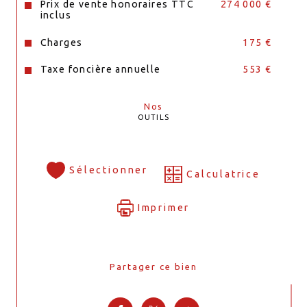
Prix de vente honoraires TTC
274 000 €
inclus
Charges
175 €
Taxe foncière annuelle
553 €
Nos
OUTILS
Sélectionner
Calculatrice
Imprimer
Partager ce bien