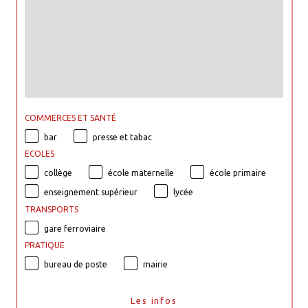
COMMERCES ET SANTÉ
bar
presse et tabac
ECOLES
collège
école maternelle
école primaire
enseignement supérieur
lycée
TRANSPORTS
gare ferroviaire
PRATIQUE
bureau de poste
mairie
Les infos