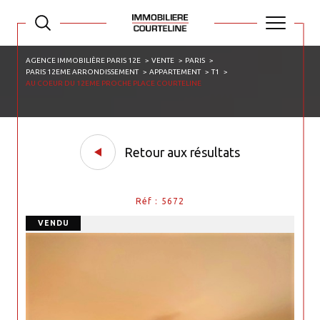
AGENCE IMMOBILIÈRE PARIS 12E
VENTE
PARIS
PARIS 12EME ARRONDISSEMENT
APPARTEMENT
T1
AU COEUR DU 12EME PROCHE PLACE COURTELINE
Retour aux résultats
Réf : 5672
VENDU