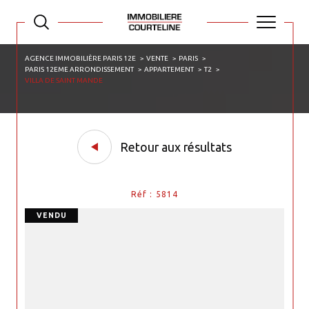
AGENCE IMMOBILIÈRE PARIS 12E
VENTE
PARIS
PARIS 12EME ARRONDISSEMENT
APPARTEMENT
T2
VILLA DE SAINT MANDE
Retour aux résultats
Réf : 5814
VENDU