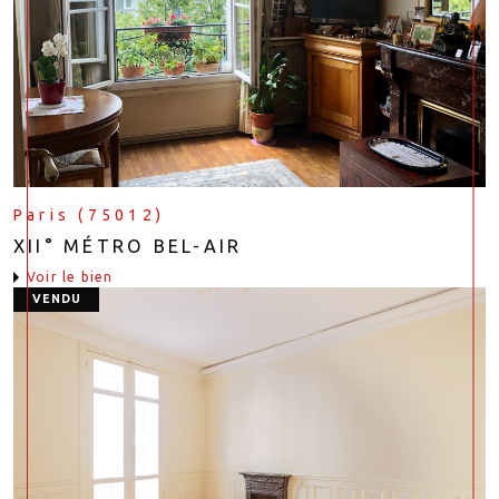
Paris (75012)
XII° MÉTRO BEL-AIR
voir le bien
VENDU