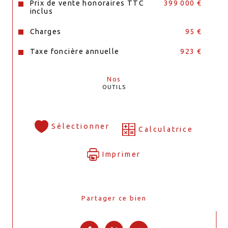
Prix de vente honoraires TTC
399 000 €
inclus
Charges
95 €
Taxe foncière annuelle
923 €
Nos
OUTILS
Sélectionner
Calculatrice
Imprimer
Partager ce bien