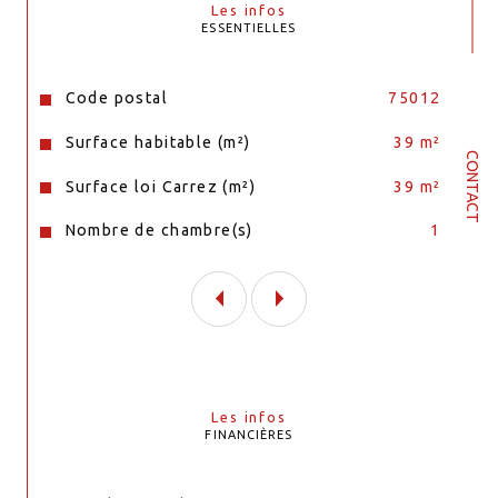
Les infos
ESSENTIELLES
Caractéristiques
Valeurs
Code postal
75012
Surface habitable (m²)
39 m²
CONTACT
Surface loi Carrez (m²)
39 m²
Nombre de chambre(s)
1
Les infos
FINANCIÈRES