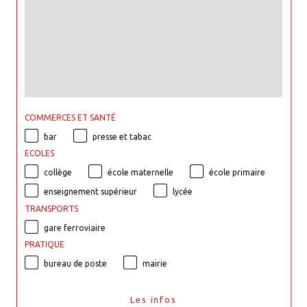
COMMERCES ET SANTÉ
bar
presse et tabac
ECOLES
collège
école maternelle
école primaire
enseignement supérieur
lycée
TRANSPORTS
gare ferroviaire
PRATIQUE
bureau de poste
mairie
Les infos