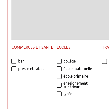
COMMERCES ET SANTÉ
ECOLES
TR
bar
collège
presse et tabac
école maternelle
école primaire
enseignement
supérieur
lycée