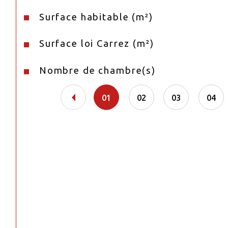
Surface habitable (m²)
Surface loi Carrez (m²)
Nombre de chambre(s)
01
02
03
04