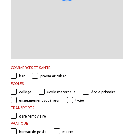
COMMERCES ET SANTÉ
bar
presse et tabac
ECOLES
collège
école maternelle
école primaire
enseignement supérieur
lycée
TRANSPORTS
gare ferroviaire
PRATIQUE
bureau de poste
mairie