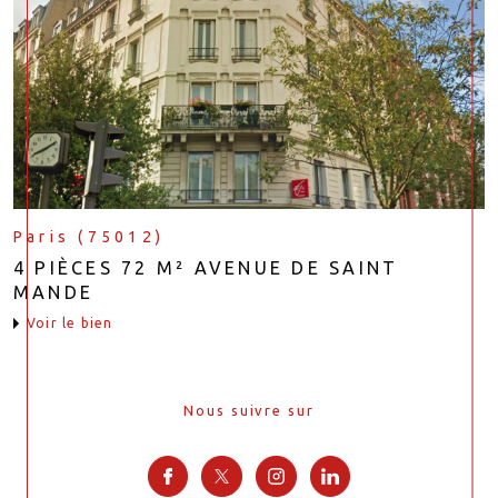
Paris (75012)
4 PIÈCES 72 M² AVENUE DE SAINT
MANDE
voir le bien
Nous suivre sur