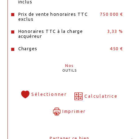
inclus
Prix de vente honoraires TTC
750 000 €
exclus
Honoraires TTC à la charge
3,33 %
acquéreur
Charges
450 €
Nos
OUTILS
Sélectionner
Calculatrice
Imprimer
Partager ce bien