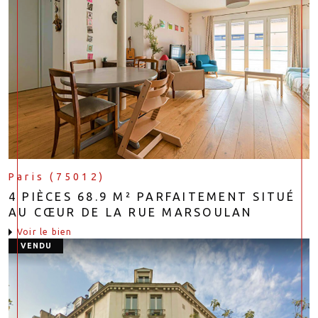
Paris (75012)
4 PIÈCES 68.9 M² PARFAITEMENT SITUÉ
AU CŒUR DE LA RUE MARSOULAN
voir le bien
VENDU