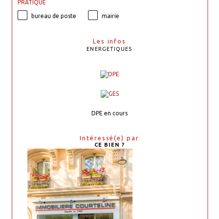
PRATIQUE
bureau de poste
mairie
Les infos
ENERGETIQUES
DPE en cours
Intéressé(e) par
CE BIEN ?