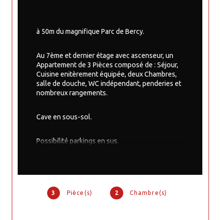
à 50m du magnifique Parc de Bercy.
Au 7ème et dernier étage avec ascenseur, un 
Appartement de 3 Pièces composé de : Séjour, 
Cuisine enitèrement équipée, deux Chambres, 
salle de douche, WC indépendant, penderies et 
nombreux rangements.
Cave en sous-sol.
Possibilité parkings en sus.
3
Pièce(s)
2
Chambre(s)