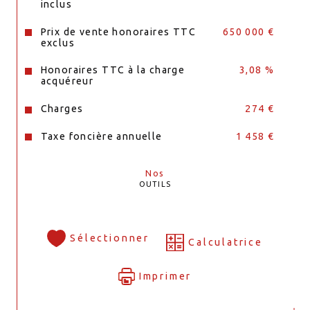
inclus
Prix de vente honoraires TTC
650 000 €
exclus
Honoraires TTC à la charge
3,08 %
acquéreur
Charges
274 €
Taxe foncière annuelle
1 458 €
Nos
OUTILS
Sélectionner
Calculatrice
Imprimer