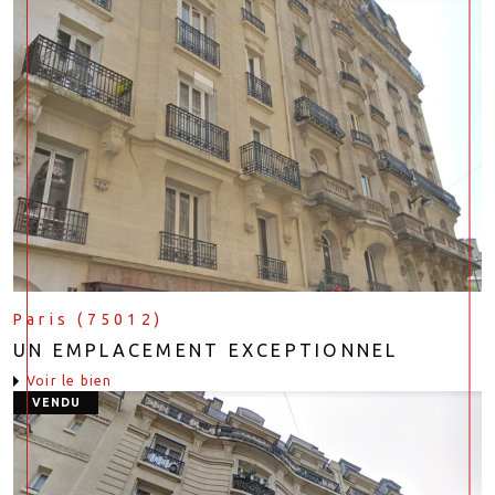
Paris (75012)
UN EMPLACEMENT EXCEPTIONNEL
voir le bien
VENDU