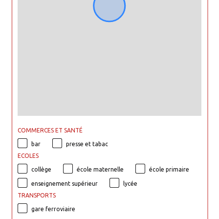
COMMERCES ET SANTÉ
bar
presse et tabac
ECOLES
collège
école maternelle
école primaire
enseignement supérieur
lycée
TRANSPORTS
gare ferroviaire