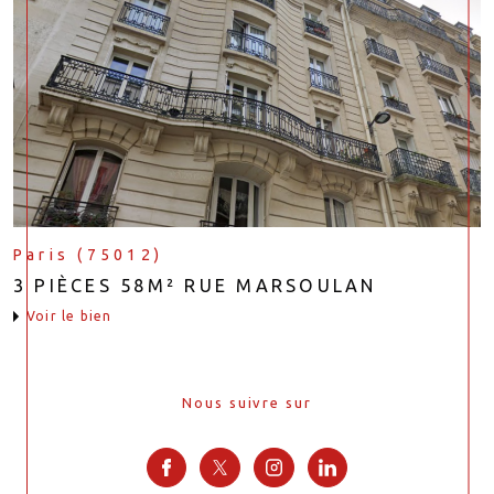
Paris (75012)
3 PIÈCES 58M² RUE MARSOULAN
voir le bien
Nous suivre sur