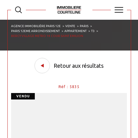
AGENCE IMMOBILIÈRE PARIS 12E
VENTE
PARIS
PARIS 12EME ARRONDISSEMENT
APPARTEMENT
T3
BERCY VILLAGE METRO 14 COUR SAINT EMILION
Retour aux résultats
Réf : 5835
VENDU