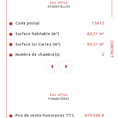
Les infos
ESSENTIELLES
Caractéristiques
Valeurs
Code postal
75012
Surface habitable (m²)
60,51 m²
CONTACT
Surface loi Carrez (m²)
60,51 m²
Nombre de chambre(s)
2
Les infos
FINANCIÈRES
Prix de vente honoraires TTC
670 000 €