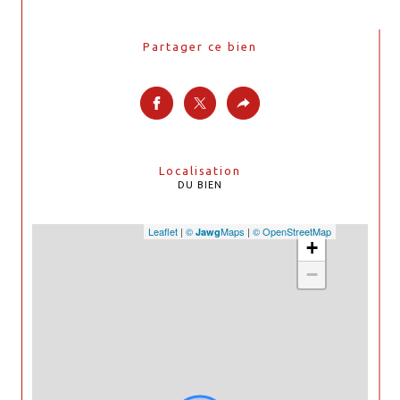
Partager ce bien
Localisation
DU BIEN
Leaflet
|
©
Maps
|
© OpenStreetMap
Jawg
+
−