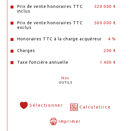
Prix de vente honoraires TTC
520 000 €
inclus
Prix de vente honoraires TTC
500 000 €
exclus
Honoraires TTC à la charge acquéreur
4 %
Charges
200 €
Taxe foncière annuelle
1 400 €
Nos
OUTILS
Sélectionner
Calculatrice
Imprimer