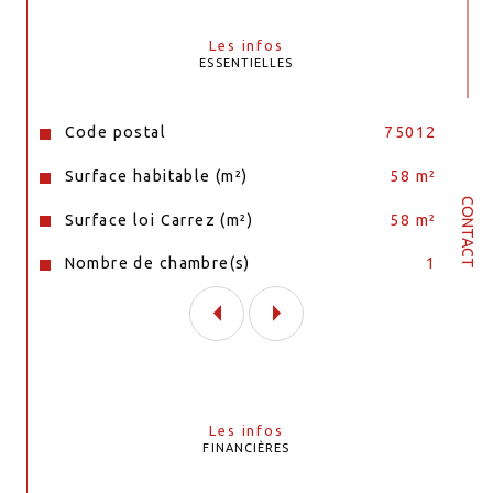
Les infos
ESSENTIELLES
Caractéristiques
Valeurs
Code postal
75012
Surface habitable (m²)
58 m²
CONTACT
Surface loi Carrez (m²)
58 m²
Nombre de chambre(s)
1
Les infos
FINANCIÈRES