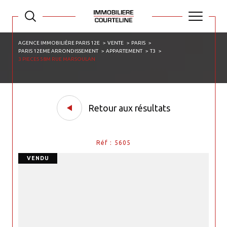
AGENCE IMMOBILIÈRE PARIS 12E
VENTE
PARIS
PARIS 12EME ARRONDISSEMENT
APPARTEMENT
T3
3 PIECES 58M RUE MARSOULAN
Retour aux résultats
Réf : 5605
VENDU