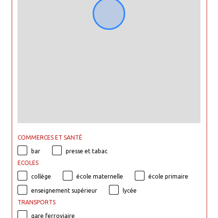
COMMERCES ET SANTÉ
bar
presse et tabac
ECOLES
collège
école maternelle
école primaire
enseignement supérieur
lycée
TRANSPORTS
gare ferroviaire