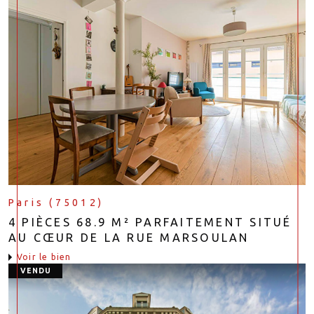
Paris (75012)
4 PIÈCES 68.9 M² PARFAITEMENT SITUÉ
AU CŒUR DE LA RUE MARSOULAN
voir le bien
VENDU