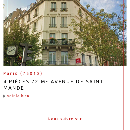
Paris (75012)
4 PIÈCES 72 M² AVENUE DE SAINT
MANDE
voir le bien
Nous suivre sur