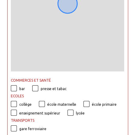
COMMERCES ET SANTÉ
bar
presse et tabac
ECOLES
collège
école maternelle
école primaire
enseignement supérieur
lycée
TRANSPORTS
gare ferroviaire