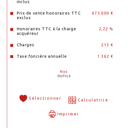
inclus
Prix de vente honoraires TTC
675 000 €
exclus
Honoraires TTC à la charge
2,22 %
acquéreur
Charges
213 €
Taxe foncière annuelle
1 362 €
Nos
OUTILS
Sélectionner
Calculatrice
Imprimer