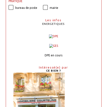
PRATIQUE
bureau de poste
mairie
Les infos
ENERGETIQUES
DPE en cours
Intéressé(e) par
CE BIEN ?