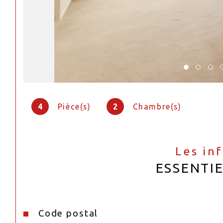
4
Pièce(s)
2
Chambre(s)
Les in
ESSENTI
Code postal
Caractéristiques
Valeurs