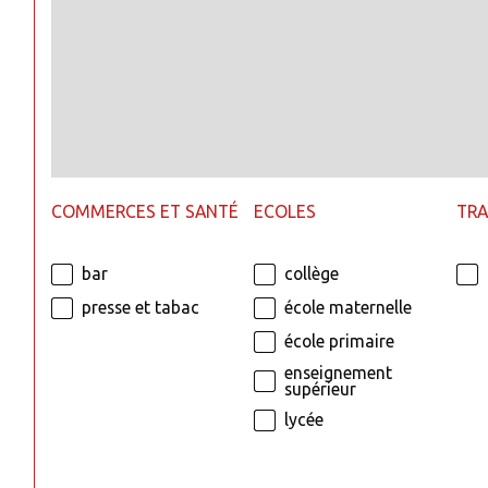
COMMERCES ET SANTÉ
ECOLES
TR
bar
collège
presse et tabac
école maternelle
école primaire
enseignement
supérieur
lycée