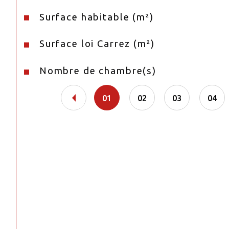
Surface habitable (m²)
Surface loi Carrez (m²)
Nombre de chambre(s)
01
02
03
04