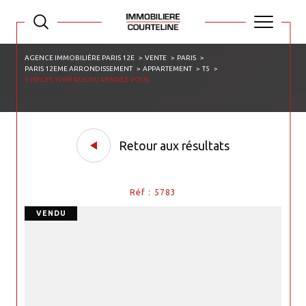
AGENCE IMMOBILIÈRE PARIS 12E
VENTE
PARIS
PARIS 12EME ARRONDISSEMENT
APPARTEMENT
T5
5 PIECES 106M RUE DU RENDEZ VOUS
Retour aux résultats
Réf : 5783
VENDU