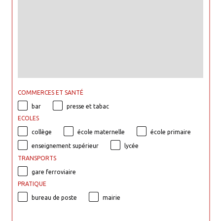
COMMERCES ET SANTÉ
bar
presse et tabac
ECOLES
collège
école maternelle
école primaire
enseignement supérieur
lycée
TRANSPORTS
gare ferroviaire
PRATIQUE
bureau de poste
mairie