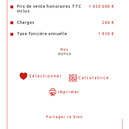
Prix de vente honoraires TTC
1 050 000 €
inclus
Charges
260 €
Taxe foncière annuelle
1 930 €
Nos
OUTILS
Sélectionner
Calculatrice
Imprimer
Partager ce bien