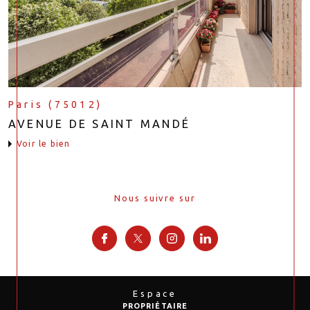
Paris (75012)
AVENUE DE SAINT MANDÉ
voir le bien
Nous suivre sur
Espace
PROPRIÉTAIRE