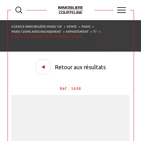
AGENCE IMMOBILIÈRE PARIS 12E
VENTE
PARIS
PARIS 12EME ARRONDISSEMENT
APPARTEMENT
T7
BUREAUX A VENDRE 130 M DIVISIBLES NATION
Retour aux résultats
Réf : 5698