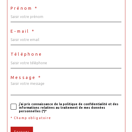
Prénom *
E-mail *
Téléphone
Message *
j'ai pris connaissance de la politique de confidentialité et des
informations relatives au traitement de mes données
personnelles (*)*
* Champ obligatoire
Envoyer