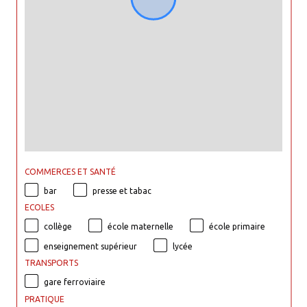
COMMERCES ET SANTÉ
bar
presse et tabac
ECOLES
collège
école maternelle
école primaire
enseignement supérieur
lycée
TRANSPORTS
gare ferroviaire
PRATIQUE