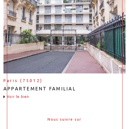
Paris (75012)
APPARTEMENT FAMILIAL
voir le bien
Nous suivre sur