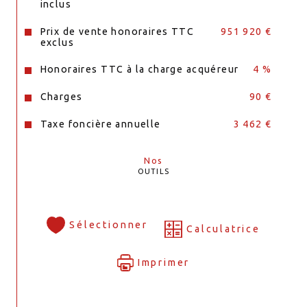
inclus
Prix de vente honoraires TTC
951 920 €
exclus
Honoraires TTC à la charge acquéreur
4 %
Charges
90 €
Taxe foncière annuelle
3 462 €
Nos
OUTILS
Sélectionner
Calculatrice
Imprimer