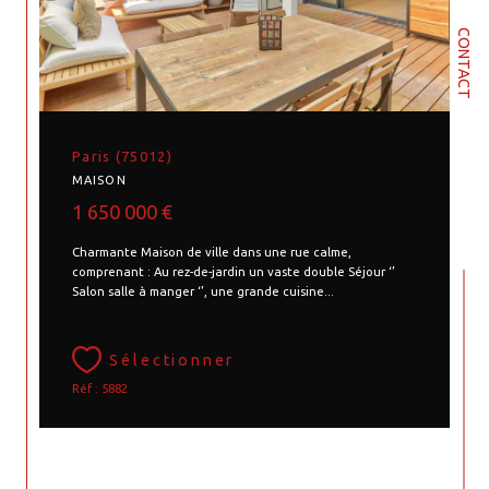
CONTACT
Paris (75012)
MAISON
1 650 000 €
Charmante Maison de ville dans une rue calme,
comprenant : Au rez-de-jardin un vaste double Séjour ‘’
Salon salle à manger ‘’, une grande cuisine...
Sélectionner
Réf : 5882