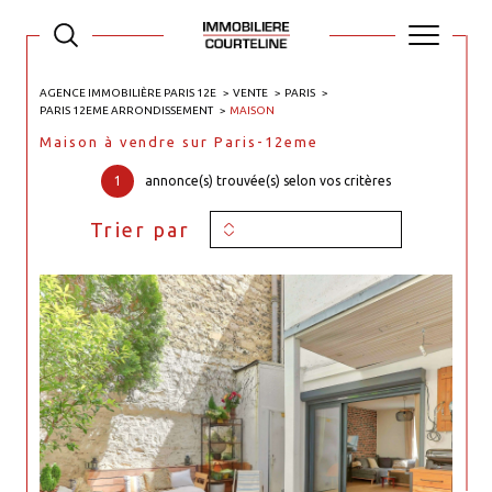
AGENCE IMMOBILIÈRE PARIS 12E
VENTE
PARIS
PARIS 12EME ARRONDISSEMENT
MAISON
Maison à vendre sur Paris-12eme
1
annonce(s) trouvée(s) selon vos critères
Trier par