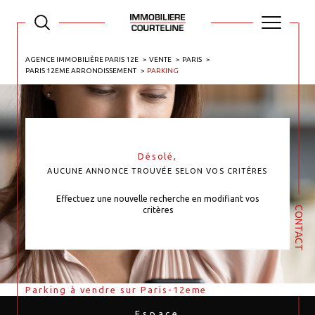
AGENCE IMMOBILIÈRE PARIS 12E
VENTE
PARIS
PARIS 12EME ARRONDISSEMENT
PARKING
Désolé,
AUCUNE ANNONCE TROUVÉE SELON VOS CRITÈRES
Effectuez une nouvelle recherche en modifiant vos
CONTACT
critères
Parking à vendre sur Paris-12eme
Espace