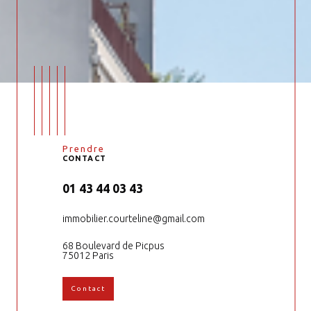
Prendre
CONTACT
01 43 44 03 43
immobilier.courteline@gmail.com
68 Boulevard de Picpus
75012 Paris
Contact