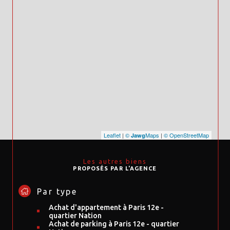
Leaflet
|
©
Maps
|
© OpenStreetMap
Jawg
Les autres biens
PROPOSÉS PAR L'AGENCE
Par type
Achat d'appartement à Paris 12e -
quartier Nation
Achat de parking à Paris 12e - quartier