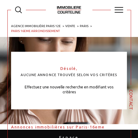
AGENCE IMMOBILIÈRE PARIS 12E
VENTE
PARIS
PARIS 16EME ARRONDISSEMENT
Désolé,
AUCUNE ANNONCE TROUVÉE SELON VOS CRITÈRES
Effectuez une nouvelle recherche en modifiant vos
CONTACT
critères
Annonces immobilières sur Paris-16eme
Espace