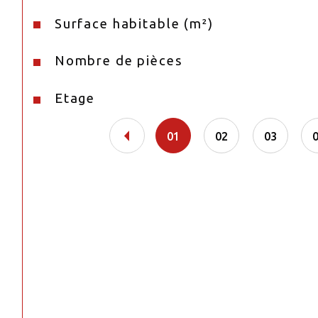
Surface habitable (m²)
Nombre de pièces
Etage
01
02
03