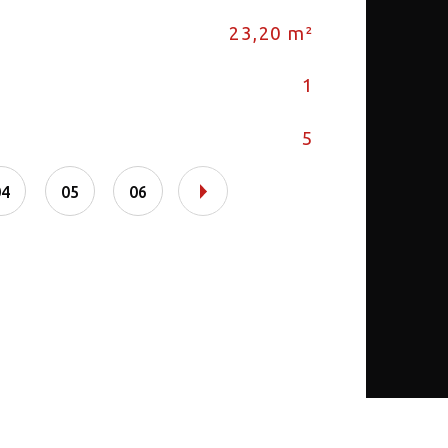
23,20 m²
Nb 
1
Cui
5
Typ
04
05
06