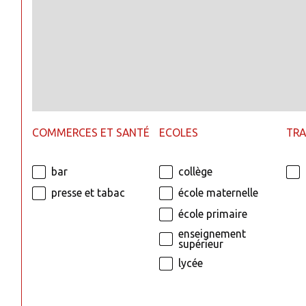
COMMERCES ET SANTÉ
ECOLES
TR
bar
collège
presse et tabac
école maternelle
école primaire
enseignement
supérieur
lycée