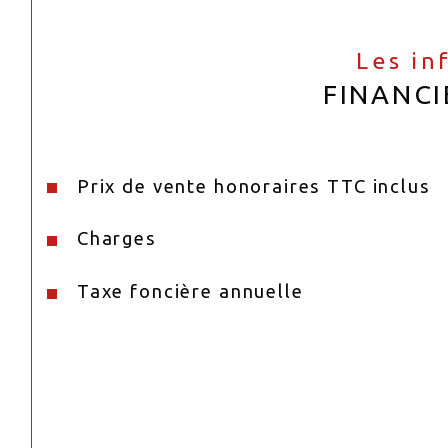
Les in
FINANCI
Prix de vente honoraires TTC inclus
Charges
Taxe foncière annuelle