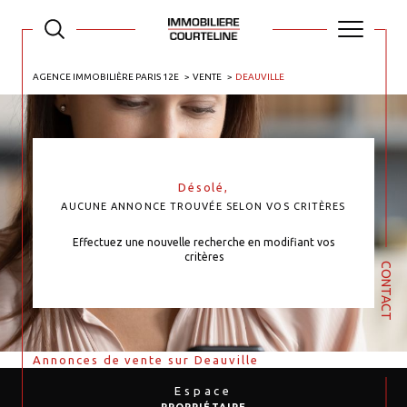
AGENCE IMMOBILIÈRE PARIS 12E
VENTE
DEAUVILLE
Désolé,
AUCUNE ANNONCE TROUVÉE SELON VOS CRITÈRES
Effectuez une nouvelle recherche en modifiant vos
critères
CONTACT
Annonces de vente sur Deauville
Espace
PROPRIÉTAIRE