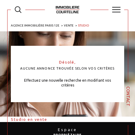
AGENCE IMMOBILIÈRE PARIS 12E
VENTE
STUDIO
Désolé,
AUCUNE ANNONCE TROUVÉE SELON VOS CRITÈRES
Effectuez une nouvelle recherche en modifiant vos
critères
CONTACT
Studio en vente
Espace
PROPRIÉTAIRE