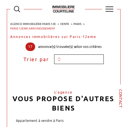
AGENCE IMMOBILIÈRE PARIS 12E
VENTE
PARIS
PARIS 12EME ARRONDISSEMENT
Annonces immobilières sur Paris-12eme
17
annonce(s) trouvée(s) selon vos critères
Trier par
CONTACT
L'agence
VOUS PROPOSE D'AUTRES
BIENS
Appartement à vendre à Paris