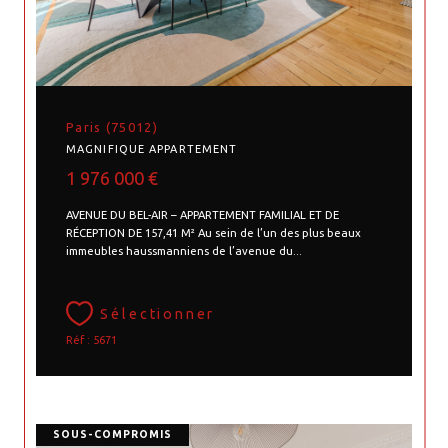
Paris (75012)
MAGNIFIQUE APPARTEMENT
1 976 000 €
AVENUE DU BEL-AIR – APPARTEMENT FAMILIAL ET DE
RÉCEPTION DE 157,41 M² Au sein de l’un des plus beaux
immeubles haussmanniens de l’avenue du...
Sélectionner
Réf : 5671
SOUS-COMPROMIS