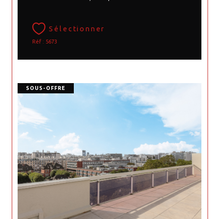
Sélectionner
Réf : 5673
SOUS-OFFRE