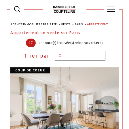
AGENCE IMMOBILIÈRE PARIS 12E
VENTE
PARIS
APPARTEMENT
Appartement en vente sur Paris
17
annonce(s) trouvée(s) selon vos critères
Trier par
COUP DE COEUR