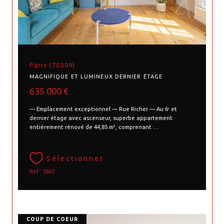
Paris (75009)
MAGNIFIQUE ET LUMINEUX DERNIER ÉTAGE
635 000 €
— Emplacement exceptionnel — Rue Richer — Au 6ᵉ et
dernier étage avec ascenseur, superbe appartement
entièrement rénové de 44,85 m², comprenant :...
Sélectionner
Réf : 5867
COUP DE COEUR