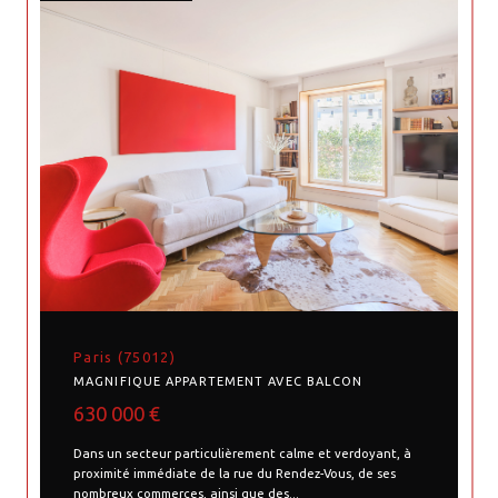
Paris (75012)
MAGNIFIQUE APPARTEMENT AVEC BALCON
630 000 €
Dans un secteur particulièrement calme et verdoyant, à
proximité immédiate de la rue du Rendez-Vous, de ses
nombreux commerces, ainsi que des...