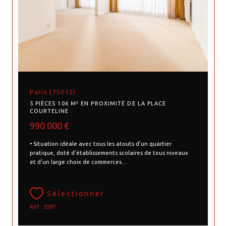
Paris (75012)
5 PIÈCES 106 M² EN PROXIMITÉ DE LA PLACE
COURTELINE
990 000 €
• Situation idéale avec tous les atouts d’un quartier
pratique, doté d’établissements scolaires de tous niveaux
et d’un large choix de commerces....
Sélectionner
Réf : 5597