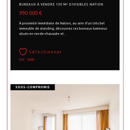
BUREAUX À VENDRE 130 M² DIVISIBLES NATION
990 000 €
À proximité immédiate de Nation, au sein d’un très bel
immeuble de standing, découvrez ces bureaux lumineux
situés en rez-de-chaussée et...
Sélectionner
Réf : 5698
SOUS-COMPROMIS