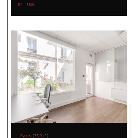
Réf : 5629
Paris (75012)