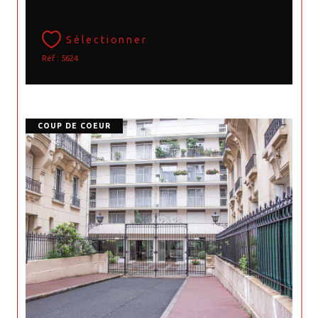
Sélectionner
Réf : 5624
COUP DE COEUR