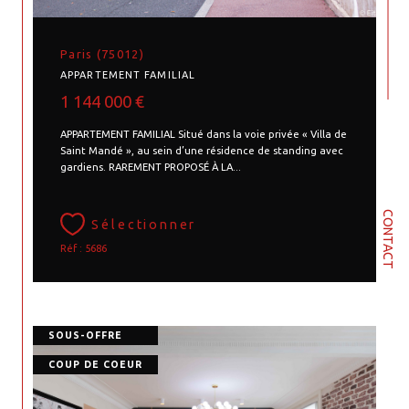
Paris (75012)
APPARTEMENT FAMILIAL
1 144 000 €
APPARTEMENT FAMILIAL Situé dans la voie privée « Villa de
Saint Mandé », au sein d’une résidence de standing avec
gardiens. RAREMENT PROPOSÉ À LA...
CONTACT
Sélectionner
Réf : 5686
SOUS-OFFRE
COUP DE COEUR