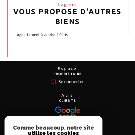
L'agence
VOUS PROPOSE D'AUTRES
BIENS
Appartement à vendre à Paris
Espace
PROPRIÉTAIRE
Se connecter
Avis
CLIENTS
Comme beaucoup, notre site
Nous
utilise les cookies
ADHÉRONS