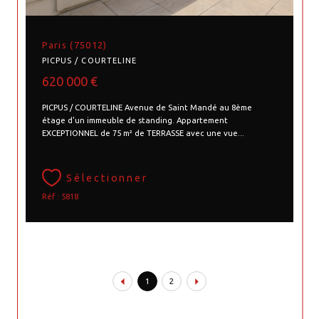
Paris (75012)
PICPUS / COURTELINE
620 000 €
PICPUS / COURTELINE Avenue de Saint Mandé au 8ème
étage d'un immeuble de standing. Appartement
EXCEPTIONNEL de 75 m² de TERRASSE avec une vue...
Sélectionner
Réf : 5818
1
2