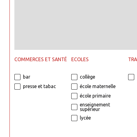
COMMERCES ET SANTÉ
ECOLES
TR
bar
collège
presse et tabac
école maternelle
école primaire
enseignement
supérieur
lycée