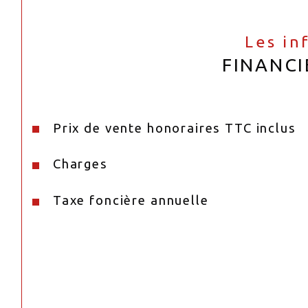
Les in
FINANCI
Prix de vente honoraires TTC inclus
Charges
Taxe foncière annuelle