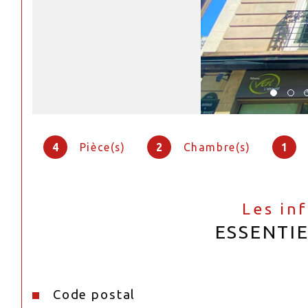
4
Pièce(s)
2
Chambre(s)
1
Les in
ESSENTI
Code postal
Caractéristiques
Valeurs