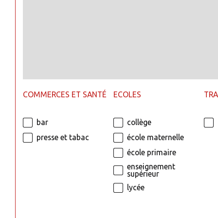
COMMERCES ET SANTÉ
ECOLES
TR
bar
collège
presse et tabac
école maternelle
école primaire
enseignement
supérieur
lycée