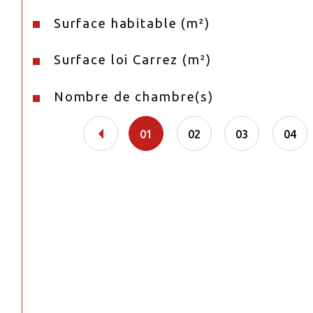
Surface habitable (m²)
Surface loi Carrez (m²)
Nombre de chambre(s)
01
02
03
04