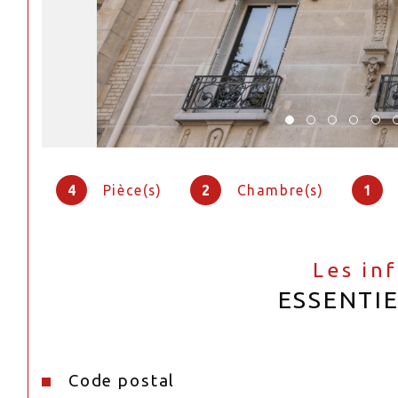
4
Pièce(s)
2
Chambre(s)
1
Les in
ESSENTI
Code postal
Caractéristiques
Valeurs