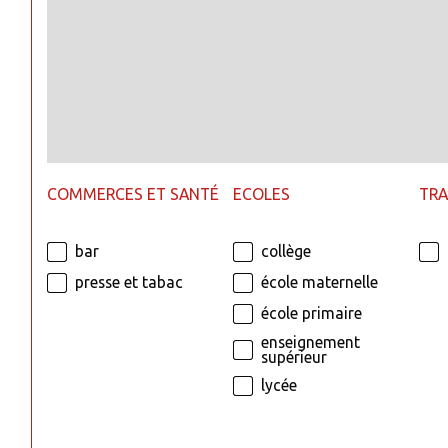
COMMERCES ET SANTÉ
ECOLES
TR
bar
collège
presse et tabac
école maternelle
école primaire
enseignement
supérieur
lycée