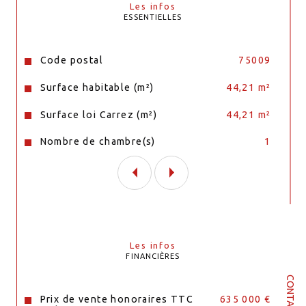
Les infos
ESSENTIELLES
Caractéristiques
Valeurs
Code postal
75009
Surface habitable (m²)
44,21 m²
Surface loi Carrez (m²)
44,21 m²
Nombre de chambre(s)
1
Les infos
FINANCIÈRES
CONTACT
Prix de vente honoraires TTC
635 000 €