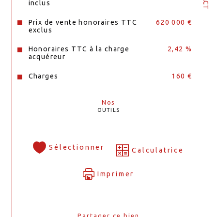
inclus
Prix de vente honoraires TTC
620 000 €
exclus
Honoraires TTC à la charge
2,42 %
acquéreur
Charges
160 €
Nos
OUTILS
Sélectionner
Calculatrice
Imprimer
Partager ce bien