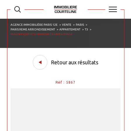
AGENCE IMMOBILIÈRE PARIS 12E
VENTE
PARIS
PARIS 9EME ARRONDISSEMENT
APPARTEMENT
T3
MAGNIFIQUE ET LUMINEUX DERNIER ETAGE
Retour aux résultats
Réf : 5867