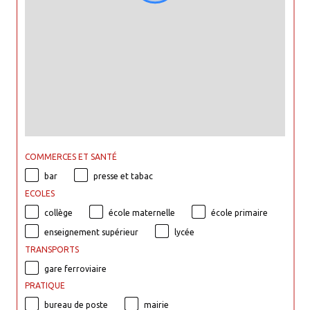
COMMERCES ET SANTÉ
bar
presse et tabac
ECOLES
collège
école maternelle
école primaire
enseignement supérieur
lycée
TRANSPORTS
gare ferroviaire
PRATIQUE
bureau de poste
mairie