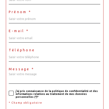
Prénom *
E-mail *
Téléphone
Message *
j'ai pris connaissance de la politique de confidentialité et des
informations relatives au traitement de mes données
personnelles (*)*
* Champ obligatoire