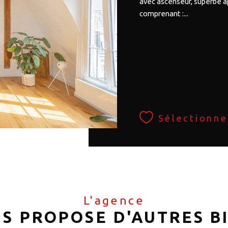
avec ascenseur, superbe 
comprenant :...
Sélectionne
L'agence
S PROPOSE D'AUTRES B