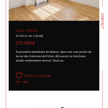
CONTACT
Paris (75012)
STUDIO AU CALME
275 000 €
À proximité immédiate de Nation, dans une voie privée de
la rue des Colonnes-du-Trône, découvrez ce très beau
studio entièrement rénové. Situé au...
Sélectionner
Réf : 5685