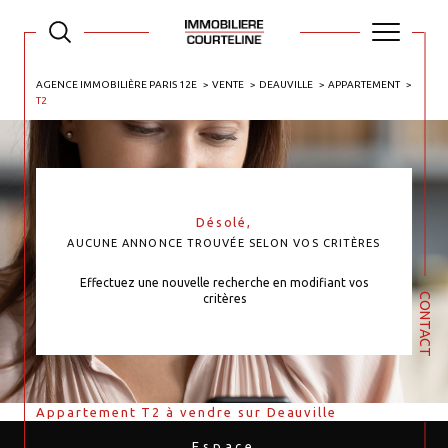
AGENCE IMMOBILIÈRE PARIS 12E
VENTE
DEAUVILLE
APPARTEMENT
T2
Désolé,
AUCUNE ANNONCE TROUVÉE SELON VOS CRITÈRES
Effectuez une nouvelle recherche en modifiant vos
CONTACT
critères
Appartement T2 à vendre sur Deauville
Espace