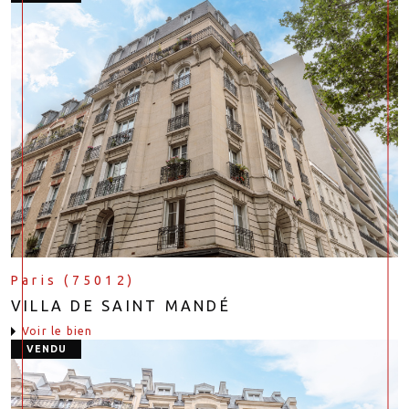
Paris (75012)
VILLA DE SAINT MANDÉ
voir le bien
VENDU