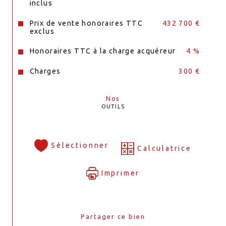
inclus
Prix de vente honoraires TTC
432 700 €
exclus
Honoraires TTC à la charge acquéreur
4 %
Charges
300 €
Nos
OUTILS
Sélectionner
Calculatrice
Imprimer
Partager ce bien