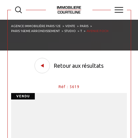
AGENCE IMMOBILIÈRE PARIS 12E
VENTE
PARIS
PARIS 16EME ARRONDISSEMENT
STUDIO
T
AVENUE FOCH
Retour aux résultats
Réf : 5619
VENDU