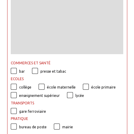
COMMERCES ET SANTÉ
bar
presse et tabac
ECOLES
collège
école maternelle
école primaire
enseignement supérieur
lycée
TRANSPORTS
gare ferroviaire
PRATIQUE
bureau de poste
mairie