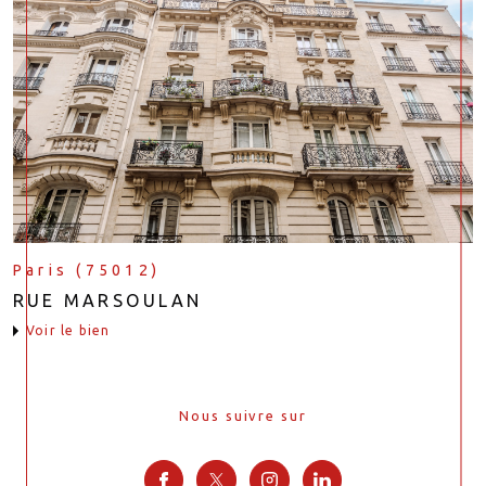
Paris (75012)
RUE MARSOULAN
voir le bien
Nous suivre sur