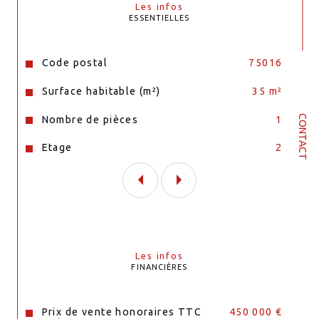
Les infos
ESSENTIELLES
Caractéristiques
Valeurs
Code postal
75016
Surface habitable (m²)
35 m²
CONTACT
Nombre de pièces
1
Etage
2
Les infos
FINANCIÈRES
Prix de vente honoraires TTC
450 000 €